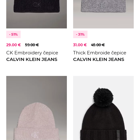
- 51%
- 31%
29.00 €
59.00 €
31.00 €
45.00 €
CK Embroidery čepice
Thick Embroide čepice
CALVIN KLEIN JEANS
CALVIN KLEIN JEANS