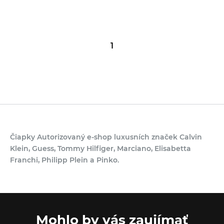
1
Čiapky Autorizovaný e-shop luxusních značek Calvin
Klein, Guess, Tommy Hilfiger, Marciano, Elisabetta
Franchi, Philipp Plein a Pinko.
Mohlo by vás zaujímať