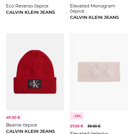
Eco Reverso čepice
Elevated Monogram
čepice
CALVIN KLEIN JEANS
CALVIN KLEIN JEANS
- 31%
49.00 €
Beanie čepice
27.00 €
39.00 €
CALVIN KLEIN JEANS
Elevated čelenka