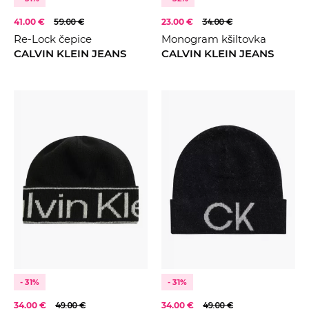
41.00 €
59.00 €
23.00 €
34.00 €
Re-Lock čepice
Monogram kšiltovka
CALVIN KLEIN JEANS
CALVIN KLEIN JEANS
- 31%
- 31%
34.00 €
49.00 €
34.00 €
49.00 €