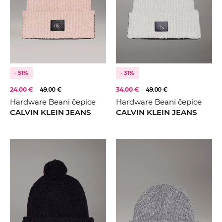
- 51%
- 31%
24.00 €
49.00 €
34.00 €
49.00 €
Hardware Beani čepice
Hardware Beani čepice
CALVIN KLEIN JEANS
CALVIN KLEIN JEANS