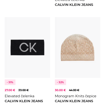
CALVIN KLEIN JEANS
- 31%
- 32%
27.00 €
39.00 €
30.00 €
44.00 €
Elevated čelenka
Monogram Knits čepice
CALVIN KLEIN JEANS
CALVIN KLEIN JEANS