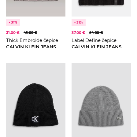
- 31%
- 31%
31.00 €
45.00 €
37.00 €
54.00 €
Thick Embroide čepice
Label Define čepice
CALVIN KLEIN JEANS
CALVIN KLEIN JEANS