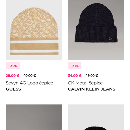
- 30%
- 31%
28.00 €
40.00 €
34.00 €
49.00 €
Sevyn 4G Logo čepice
CK Metal čepice
GUESS
CALVIN KLEIN JEANS