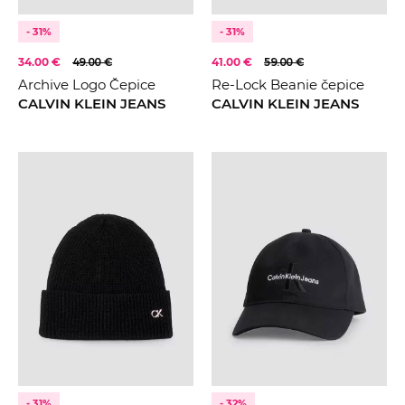
- 31%
- 31%
34.00 €
49.00 €
41.00 €
59.00 €
Archive Logo Čepice
Re-Lock Beanie čepice
CALVIN KLEIN JEANS
CALVIN KLEIN JEANS
- 31%
- 32%