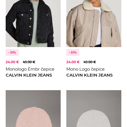
- 51%
- 51%
24.00 €
49.00 €
24.00 €
49.00 €
Monologo Embr čepice
Mono Logo čepice
CALVIN KLEIN JEANS
CALVIN KLEIN JEANS