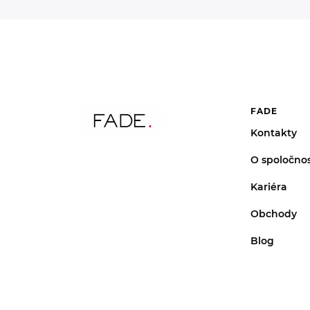
FADE
Kontakty
O spoločnos
Kariéra
Obchody
Blog