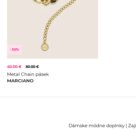
- 50%
40.00 €
80.00 €
Metal Chain pásek
MARCIANO
Dámske módne doplnky | Zajímá