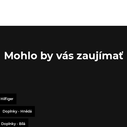
Mohlo by vás zaujímať
Hilfiger
Doplnky - Hnědá
Doplnky - Bílá