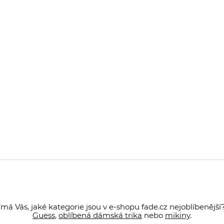
 Vás, jaké kategorie jsou v e-shopu fade.cz nejoblíbenější
Guess
,
oblíbená dámská trika
nebo
mikiny
.