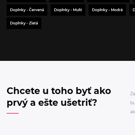
Doplnky - Červená
Doplnky - Multi
Doplnky - Modrá
D
Doplnky - Zlatá
Chcete u toho byť ako
Za
prvý a ešte ušetriť?
bu
ak