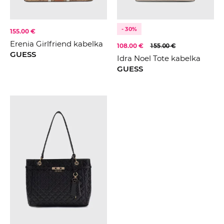
- 30%
155.00 €
Erenia Girlfriend kabelka
108.00 €
155.00 €
GUESS
Idra Noel Tote kabelka
GUESS