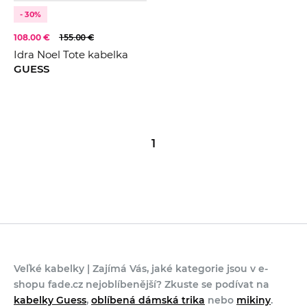
- 30%
108.00 €
155.00 €
Idra Noel Tote kabelka
GUESS
1
Veľké kabelky | Zajímá Vás, jaké kategorie jsou v e-
shopu fade.cz nejoblíbenější? Zkuste se podívat na
kabelky Guess
,
oblíbená dámská trika
nebo
mikiny
.