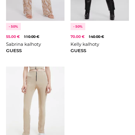
- 50%
- 50%
55.00 €
110.00 €
70.00 €
140.00 €
Sabrina kalhoty
Kelly kalhoty
GUESS
GUESS