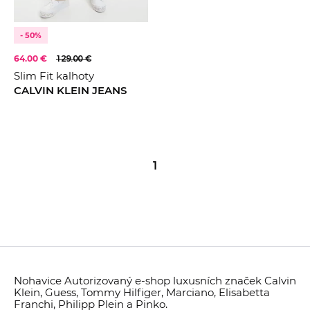
- 50%
64.00 €
129.00 €
Slim Fit kalhoty
CALVIN KLEIN JEANS
1
Nohavice Autorizovaný e-shop luxusních značek Calvin
Klein, Guess, Tommy Hilfiger, Marciano, Elisabetta
Franchi, Philipp Plein a Pinko.