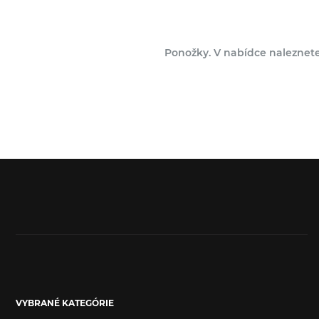
Ponožky. V nabídce naleznete
VYBRANÉ KATEGÓRIE