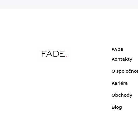
FADE
Kontakty
O spoločnos
Kariéra
Obchody
Blog