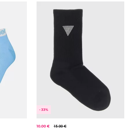
Modrá
2024
Multi
2025
2026
- 33%
10.00 €
15.00 €