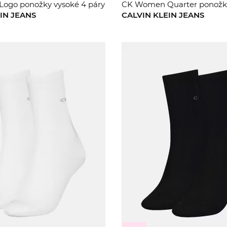
ogo ponožky vysoké 4 páry
CK Women Quarter ponožk
IN JEANS
CALVIN KLEIN JEANS
ONE S