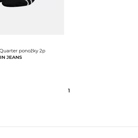
uarter ponožky 2p
IN JEANS
1