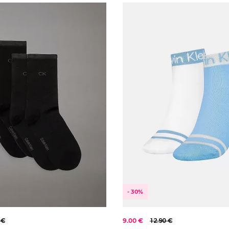
- 30%
 €
9.00 €
12.90 €