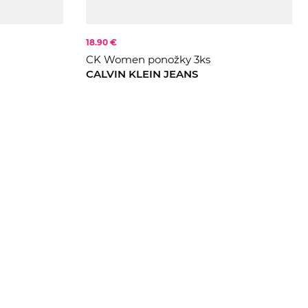
18.90 €
CK Women ponožky 3ks
CALVIN KLEIN JEANS
ONE S