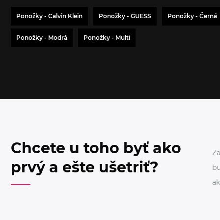
Ponožky - Calvin Klein
Ponožky - GUESS
Ponožky - Černá
Ponožky - Modrá
Ponožky - Multi
Chcete u toho byť ako
Za
prvý a ešte ušetriť?
bu
ak