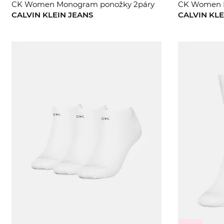
CK Women Monogram ponožky 2páry
CK Women L
CALVIN KLEIN JEANS
CALVIN KLE
35/38
39/42