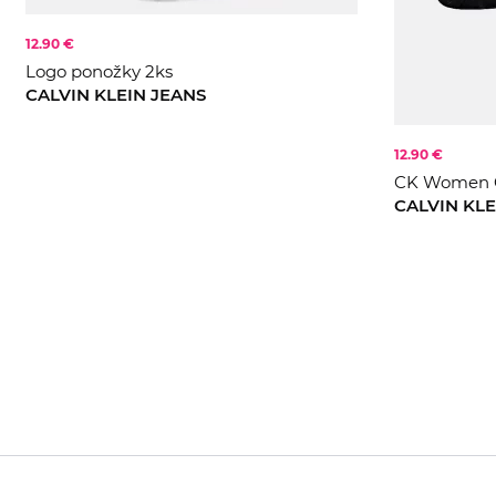
12.90 €
Logo ponožky 2ks
CALVIN KLEIN JEANS
12.90 €
ONE S
CK Women Q
CALVIN KLE
ONE S