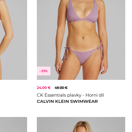
- 51%
24.00 €
49.00 €
CK Essentials plavky - Horní díl
CALVIN KLEIN SWIMWEAR
M
XL