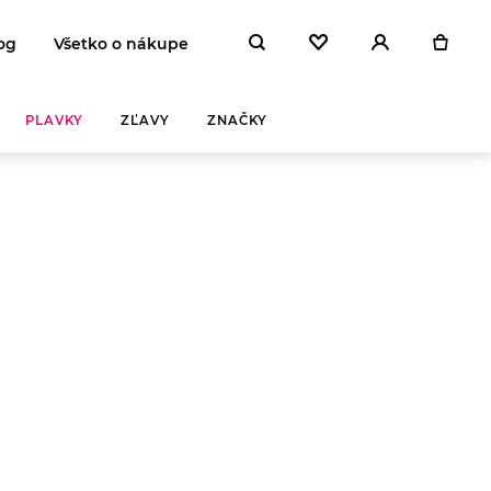
og
Všetko o nákupe
PLAVKY
ZĽAVY
ZNAČKY