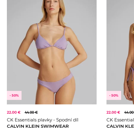
- 50%
- 50%
22.00 €
44.00 €
22.00 €
44.00
CK Essentials plavky - Spodní díl
CK Essential
CALVIN KLEIN SWIMWEAR
CALVIN KL