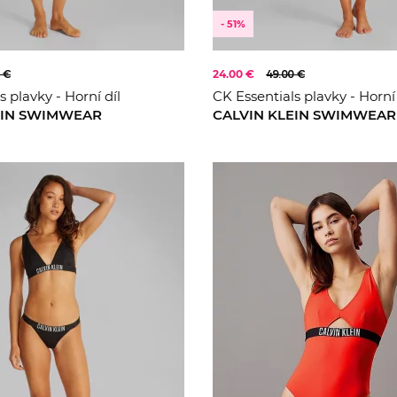
- 51%
 €
24.00 €
49.00 €
s plavky - Horní díl
CK Essentials plavky - Horní 
EIN SWIMWEAR
CALVIN KLEIN SWIMWEAR
XS
S
XL