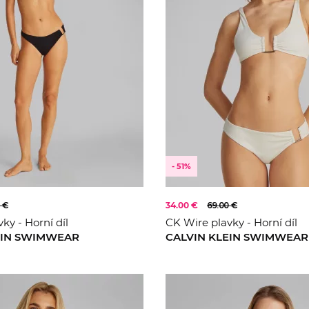
- 51%
 €
34.00 €
69.00 €
ky - Horní díl
CK Wire plavky - Horní díl
EIN SWIMWEAR
CALVIN KLEIN SWIMWEAR
S
M