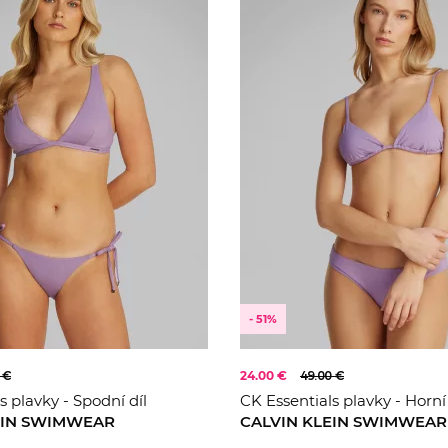
- 51%
 €
24.00 €
49.00 €
s plavky - Spodní díl
CK Essentials plavky - Horní 
EIN SWIMWEAR
CALVIN KLEIN SWIMWEAR