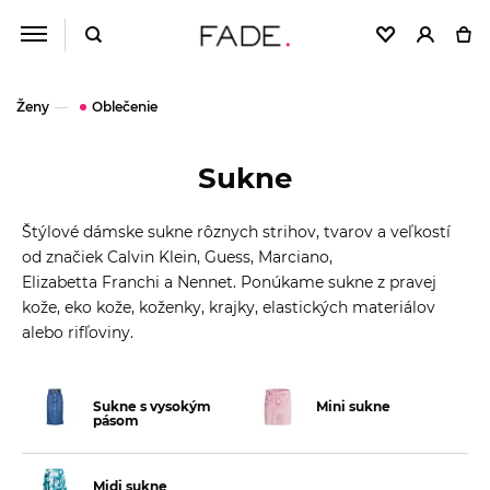
Ženy
Oblečenie
Sukne
Štýlové dámske sukne rôznych strihov, tvarov a veľkostí
od značiek Calvin Klein, Guess, Marciano,
Elizabetta Franchi a Nennet. Ponúkame sukne z pravej
kože, eko kože, koženky, krajky, elastických materiálov
alebo rifľoviny.
Sukne s vysokým
Mini sukne
pásom
Midi sukne