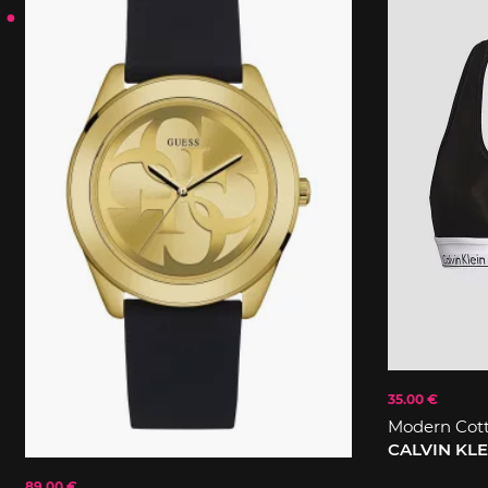
35.00 €
Modern Cot
CALVIN KL
89.00 €