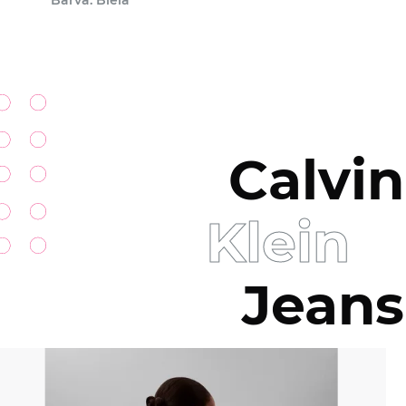
Barva: Biela
Calvin
Klein
Jeans