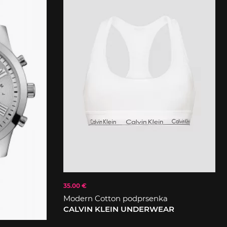
35.00 €
Modern Cotton podprsenka
CALVIN KLEIN UNDERWEAR