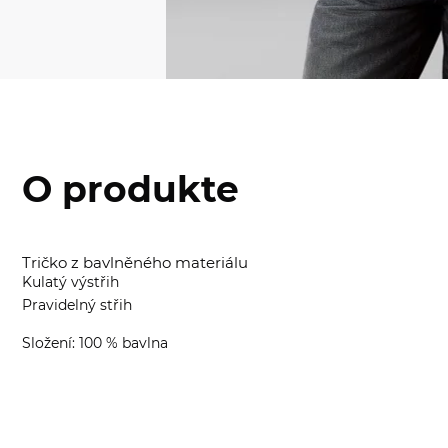
O produkte
Tričko z bavlněného materiálu
Kulatý výstřih
Pravidelný střih
Složení: 100 % bavlna