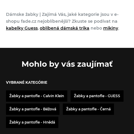
Dámske žabky | Zajímá Vás, jaké kategorie jsou v e-
shopu fade.cz nejoblíbenější? Zkuste se podívat na
kabelky Guess
,
oblíbená dámská trika
nebo
mikiny
.
Mohlo by vás zaujímať
VYBRANÉ KATEGÓRIE
Žabky a pantofle - Calvin Klein
Žabky a pantofle - GUESS
Žabky a pantofle - Béžová
Žabky a pantofle - Černá
Žabky a pantofle - Hnědá