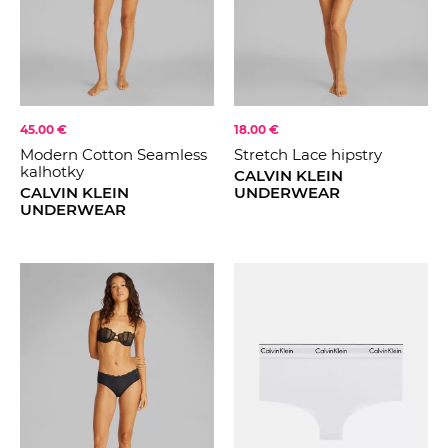
FARBA
Černá
Béžová
Multi
KOLEKCE
BASIC
45.00 €
18.00 €
Modern Cotton Seamless
Stretch Lace hipstry
2025
kalhotky
CALVIN KLEIN
CALVIN KLEIN
UNDERWEAR
UNDERWEAR