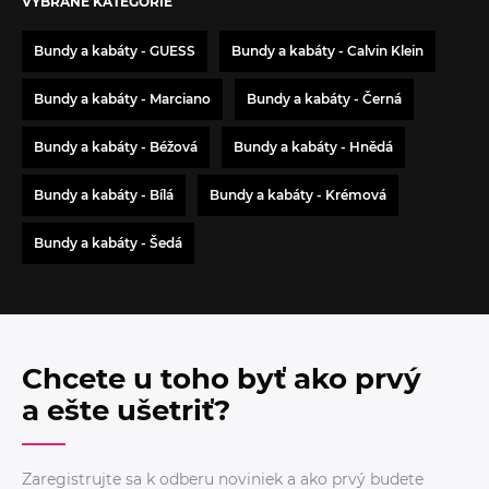
VYBRANÉ KATEGÓRIE
Bundy a kabáty - GUESS
Bundy a kabáty - Calvin Klein
Bundy a kabáty - Marciano
Bundy a kabáty - Černá
Bundy a kabáty - Béžová
Bundy a kabáty - Hnědá
Bundy a kabáty - Bílá
Bundy a kabáty - Krémová
Bundy a kabáty - Šedá
Chcete u toho byť ako prvý
a ešte ušetriť?
Zaregistrujte sa k odberu noviniek a ako prvý budete