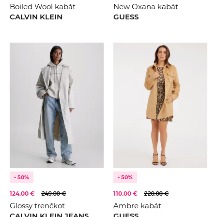
Boiled Wool kabát
New Oxana kabát
CALVIN KLEIN
GUESS
- 50%
- 50%
124.00 €
249.00 €
110.00 €
220.00 €
Glossy trenčkot
Ambre kabát
CALVIN KLEIN JEANS
GUESS