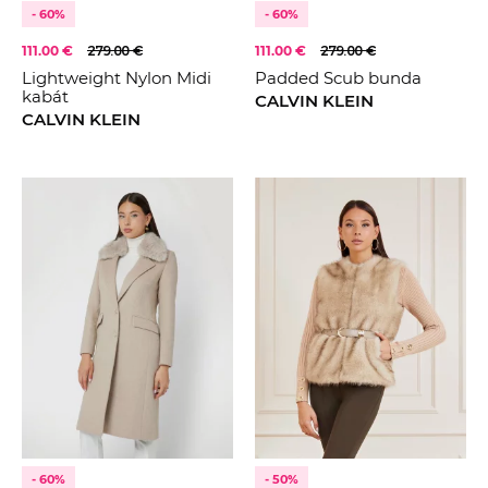
- 60%
- 60%
111.00 €
279.00 €
111.00 €
279.00 €
Lightweight Nylon Midi
Padded Scub bunda
kabát
CALVIN KLEIN
CALVIN KLEIN
- 60%
- 50%