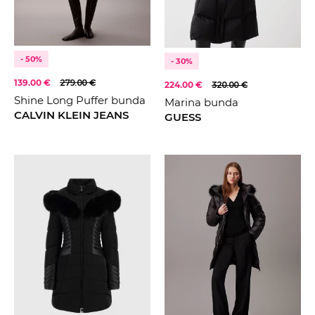
- 50%
- 30%
139.00 €
279.00 €
224.00 €
320.00 €
Shine Long Puffer bunda
Marina bunda
CALVIN KLEIN JEANS
GUESS