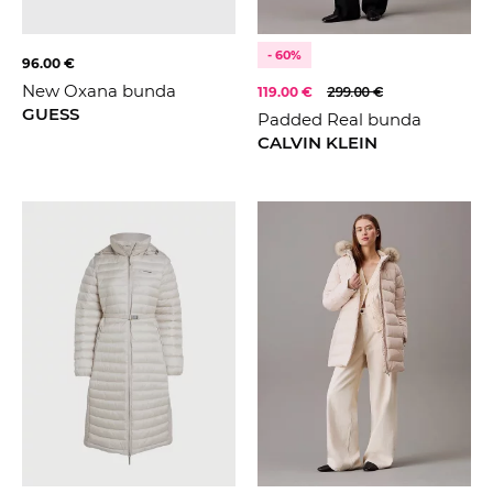
- 60%
96.00 €
New Oxana bunda
119.00 €
299.00 €
GUESS
Padded Real bunda
CALVIN KLEIN