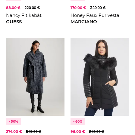
88.00 €
220.00 €
170.00 €
340.00 €
Nancy Fit kabát
Honey Faux Fur vesta
GUESS
MARCIANO
- 50%
- 60%
274.00 €
549.00 €
96.00 €
240.00 €