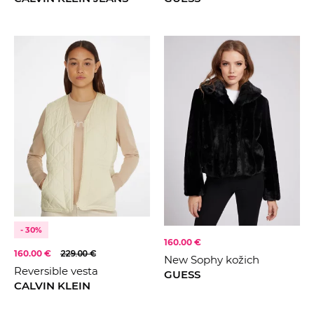
- 30%
160.00 €
160.00 €
229.00 €
New Sophy kožich
Reversible vesta
GUESS
CALVIN KLEIN