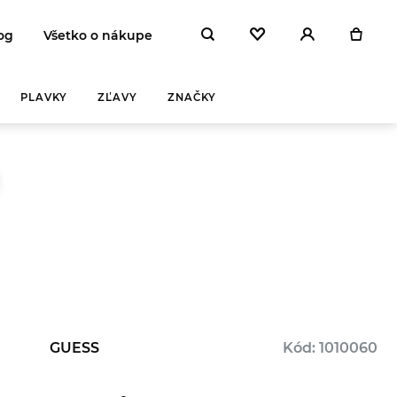
og
Všetko o nákupe
PLAVKY
ZĽAVY
ZNAČKY
GUESS
Kód: 1010060