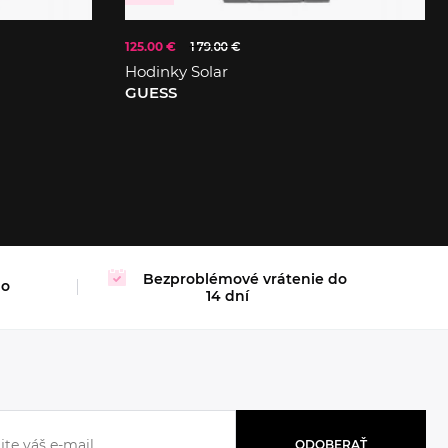
125.00 €
179.00 €
Hodinky Solar
GUESS
Bezproblémové vrátenie do
mo
14 dní
ODOBERAŤ