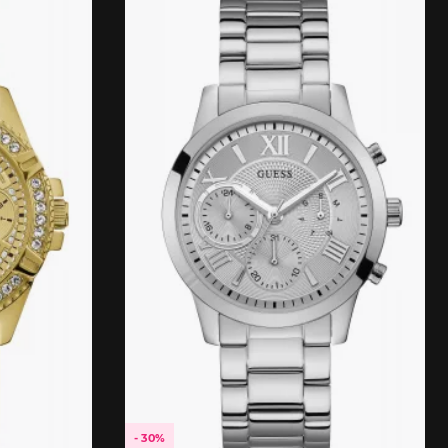
- 30%