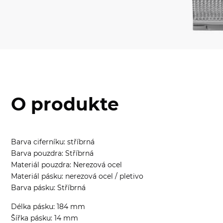
O produkte
Barva ciferníku: stříbrná
Barva pouzdra: Stříbrná
Materiál pouzdra: Nerezová ocel
Materiál pásku: nerezová ocel / pletivo
Barva pásku: Stříbrná
Délka pásku: 184 mm
Šířka pásku: 14 mm