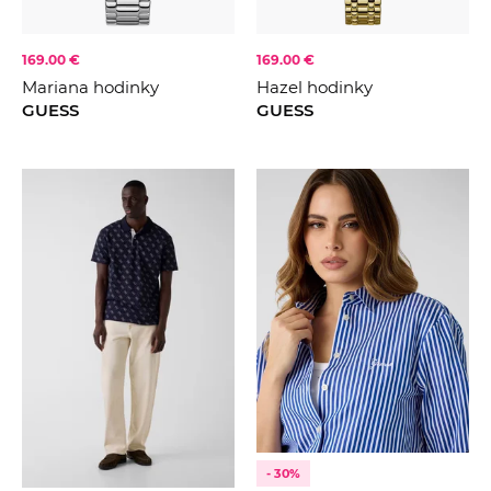
169.00 €
169.00 €
Mariana hodinky
Hazel hodinky
GUESS
GUESS
- 30%