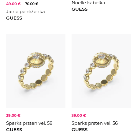
Noelle kabelka
49.00 €
70.00 €
GUESS
Janie peněženka
GUESS
39.00 €
39.00 €
Sparks prsten vel. 58
Sparks prsten vel. 56
GUESS
GUESS