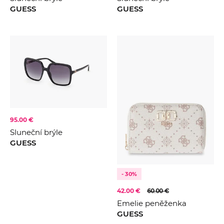
GUESS
GUESS
95.00 €
Sluneční brýle
GUESS
- 30%
42.00 €
60.00 €
Emelie peněženka
GUESS