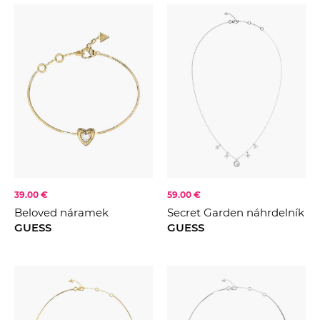
39.00 €
59.00 €
Beloved náramek
Secret Garden náhrdelník
GUESS
GUESS