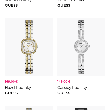
Winni hodinky
Winni hodinky
GUESS
GUESS
169.00 €
149.00 €
Hazel hodinky
Cassidy hodinky
GUESS
GUESS