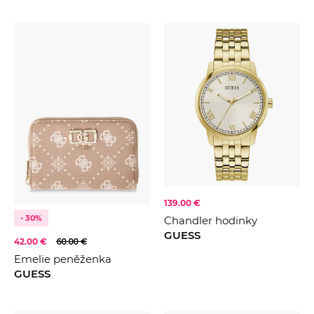
139.00 €
- 30%
Chandler hodinky
GUESS
42.00 €
60.00 €
Emelie peněženka
GUESS