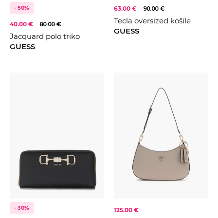
- 50%
63.00 €
90.00 €
Tecla oversized košile
40.00 €
80.00 €
GUESS
Jacquard polo triko
GUESS
- 30%
125.00 €