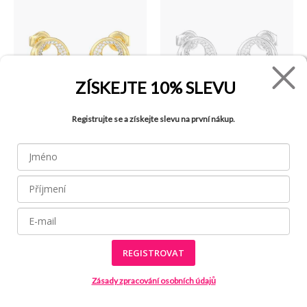
ZÍSKEJTE
10% SLEVU
Registrujte se a získejte slevu na první nákup.
35.00 €
35.00 €
Moon Drops náušnice
Moon Drops náušnice
GUESS
GUESS
REGISTROVAT
Zásady zpracování osobních údajů