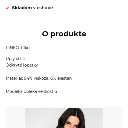
Skladom
v eshope
O produkte
PINKO Tílko
Uplý střih
Odkryté lopatky
Materiál: 94% viskóza, 6% elastan
Modelka obléká velikost S