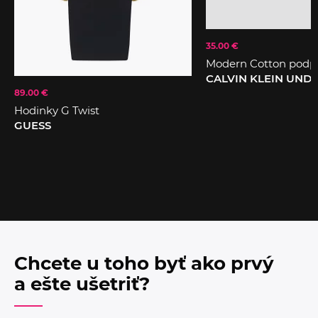
35.00 €
Modern Cotton podp
CALVIN KLEIN UN
89.00 €
Hodinky G Twist
GUESS
Chcete u toho byť ako prvý
a ešte ušetriť?