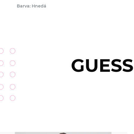
Barva: Hnedá
GUESS