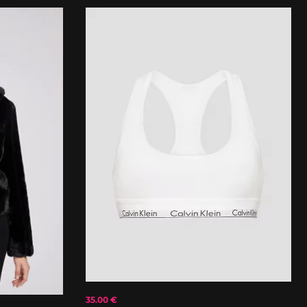
35.00 €