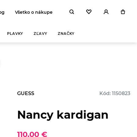
og
Všetko o nákupe
PLAVKY
ZĽAVY
ZNAČKY
GUESS
Kód: 1150823
Nancy kardigan
110.00 €