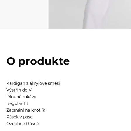
O produkte
Kardigan z akrylové směsi
Výstřih do V
Dlouhé rukávy
Regular fit
Zapínání na knoflík
Pásek v pase
Ozdobné třásně