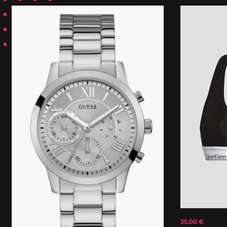
35.00 €