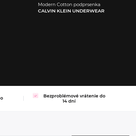
Modern Cotton podprsenka
CALVIN KLEIN UNDERWEAR
XL
Bezproblémové vrátenie do
mo
14 dní