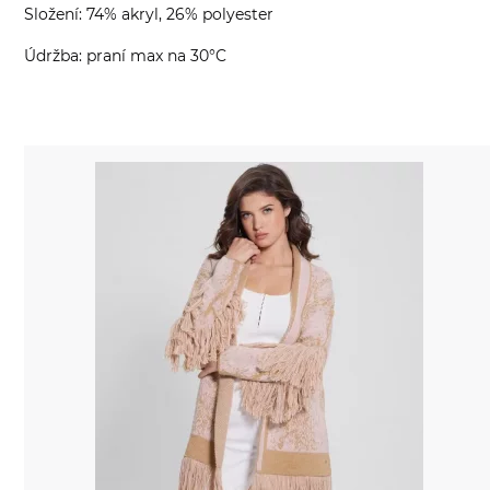
Složení: 74% akryl, 26% polyester
Údržba: praní max na 30°C