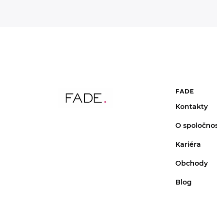
FADE
Kontakty
O spoločnos
Kariéra
Obchody
Blog