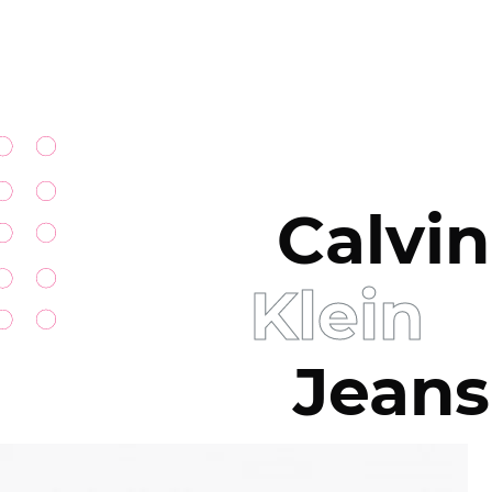
Calvin
Klein
Jeans