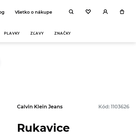
og
Všetko o nákupe
PLAVKY
ZĽAVY
ZNAČKY
Calvin Klein Jeans
Kód: 1103626
Rukavice