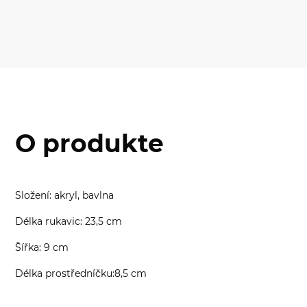
O produkte
Složení: akryl, bavlna
Délka rukavic: 23,5 cm
Šířka: 9 cm
Délka prostředníčku:8,5 cm