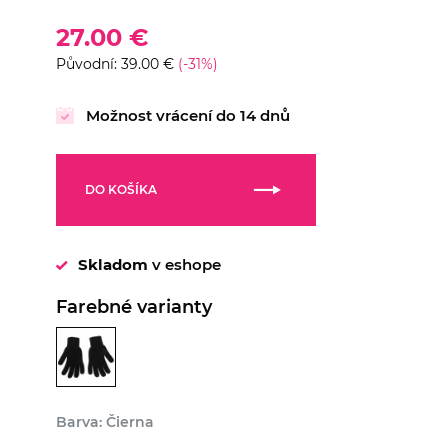
27.00 €
Původní: 39.00 €
(-31%)
Možnost vrácení do 14 dnů
DO KOŠÍKA
Skladom
v eshope
Farebné varianty
Barva: Čierna