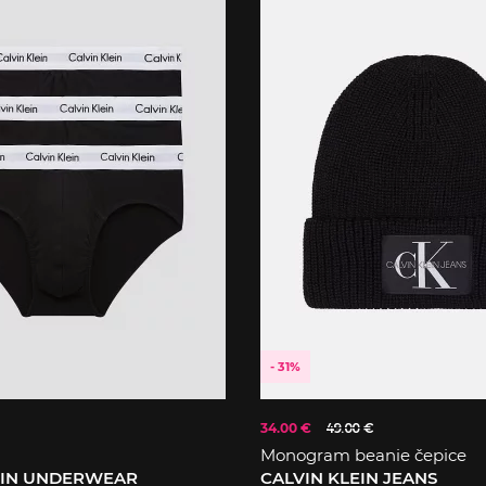
- 31%
34.00 €
49.00 €
Monogram beanie čepice
EIN UNDERWEAR
CALVIN KLEIN JEANS