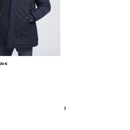
00 €
1