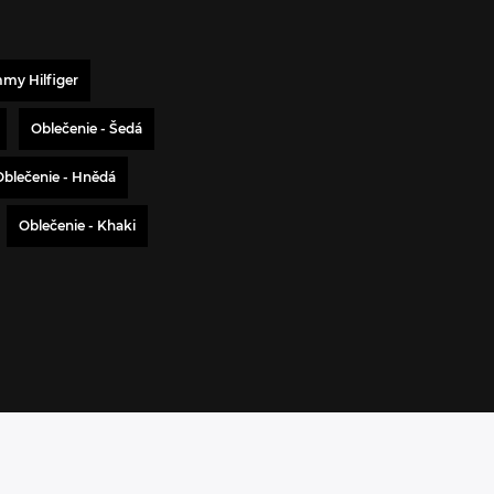
mmy Hilfiger
Oblečenie - Šedá
Oblečenie - Hnědá
Oblečenie - Khaki