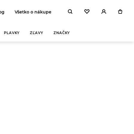
og
Všetko o nákupe
PLAVKY
ZĽAVY
ZNAČKY