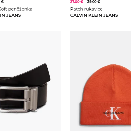
 €
27.00 €
39.00 €
oft peněženka
Patch rukavice
IN JEANS
CALVIN KLEIN JEANS