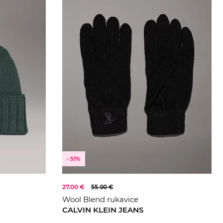
- 51%
27.00 €
55.00 €
Wool Blend rukavice
CALVIN KLEIN JEANS