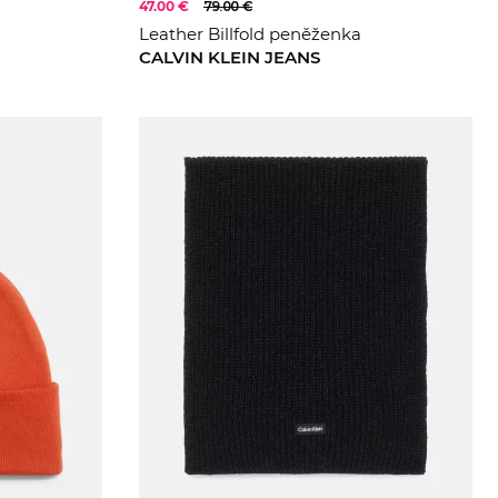
47.00 €
79.00 €
Leather Billfold peněženka
CALVIN KLEIN JEANS