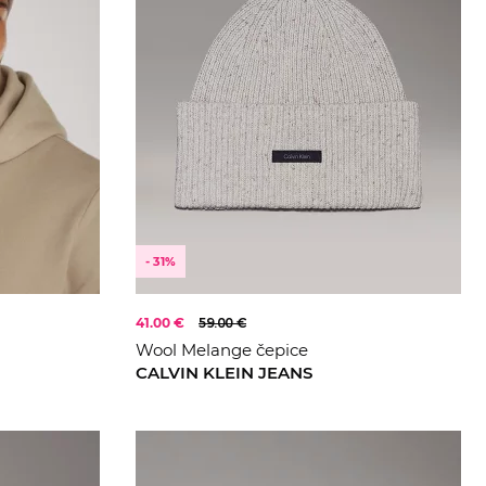
- 31%
41.00 €
59.00 €
Wool Melange čepice
CALVIN KLEIN JEANS