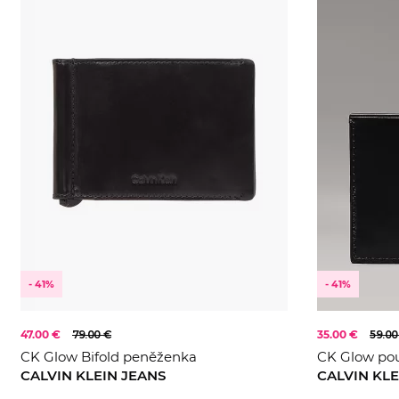
- 41%
- 41%
47.00 €
79.00 €
35.00 €
59.00
CK Glow Bifold peněženka
CK Glow pou
CALVIN KLEIN JEANS
CALVIN KLE