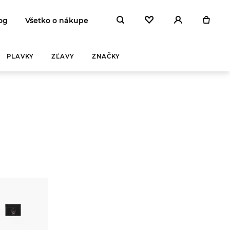
og
Všetko o nákupe
PLAVKY
ZĽAVY
ZNAČKY