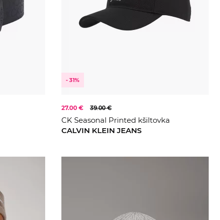
- 31%
27.00 €
39.00 €
CK Seasonal Printed kšiltovka
CALVIN KLEIN JEANS