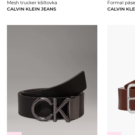
Mesh trucker kšiltovka
Formal pás
CALVIN KLEIN JEANS
CALVIN KLE
100
105