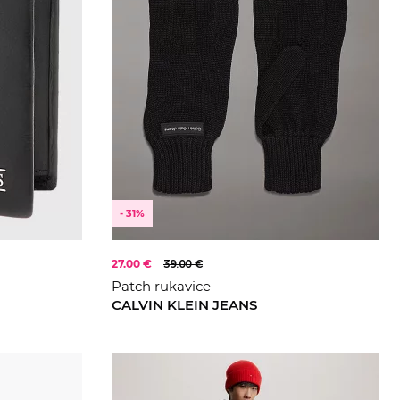
- 31%
27.00 €
39.00 €
Patch rukavice
CALVIN KLEIN JEANS