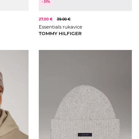
- 31%
27.00 €
39.00 €
Essentials rukavice
TOMMY HILFIGER