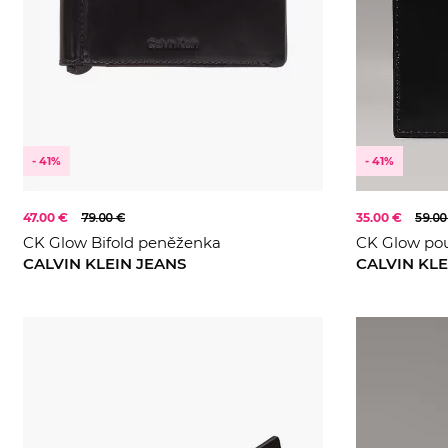
- 41%
- 41%
47.00 €
79.00 €
35.00 €
59.00
CK Glow Bifold peněženka
CK Glow pou
CALVIN KLEIN JEANS
CALVIN KLE