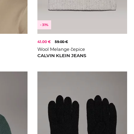
- 31%
41.00 €
59.00 €
Wool Melange čepice
CALVIN KLEIN JEANS