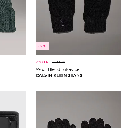
- 51%
27.00 €
55.00 €
Wool Blend rukavice
CALVIN KLEIN JEANS