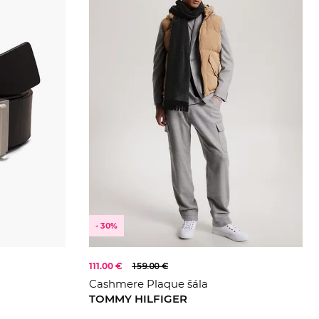
- 30%
111.00 €
159.00 €
Cashmere Plaque šála
TOMMY HILFIGER