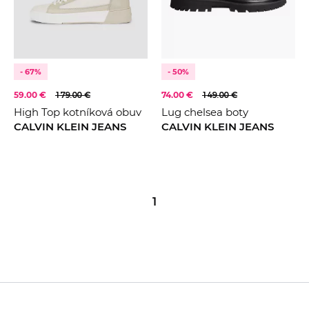
- 67%
- 50%
59.00 €
179.00 €
74.00 €
149.00 €
High Top kotníková obuv
Lug chelsea boty
CALVIN KLEIN JEANS
CALVIN KLEIN JEANS
1