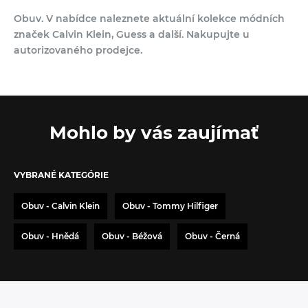
Obuv. V nabídce naleznete aktuální kolekce módních
značek Calvin Klein, Guess a další. Nakupujte u
autorizovaného prodejce.
Mohlo by vás zaujímať
VYBRANÉ KATEGÓRIE
Obuv - Calvin Klein
Obuv - Tommy Hilfiger
Obuv - Hnědá
Obuv - Béžová
Obuv - Černá