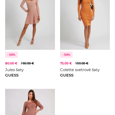
- 50%
- 50%
80.00 €
160.00 €
75.00 €
150.00 €
Jules šaty
Colette svetrové šaty
GUESS
GUESS