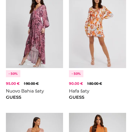
- 50%
- 50%
95.00 €
190.00 €
90.00 €
180.00 €
Nuovo Bahia šaty
Hafa šaty
GUESS
GUESS