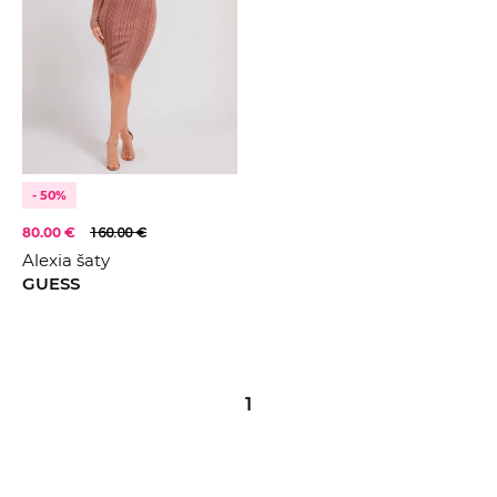
- 50%
80.00 €
160.00 €
Alexia šaty
GUESS
1