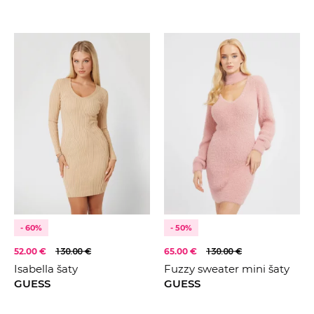
- 60%
- 50%
52.00 €
130.00 €
65.00 €
130.00 €
Isabella šaty
Fuzzy sweater mini šaty
GUESS
GUESS