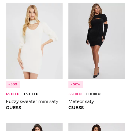
- 50%
- 50%
65.00 €
130.00 €
55.00 €
110.00 €
Fuzzy sweater mini šaty
Meteor šaty
GUESS
GUESS