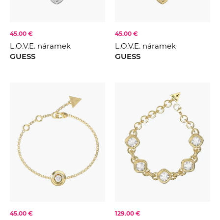
45.00 €
45.00 €
L.O.V.E. náramek
L.O.V.E. náramek
GUESS
GUESS
45.00 €
129.00 €