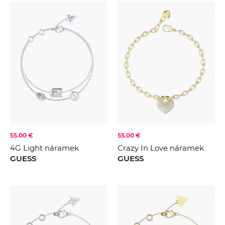
55.00 €
55.00 €
4G Light náramek
Crazy In Love náramek
GUESS
GUESS