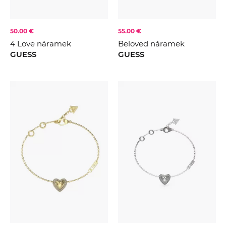
50.00 €
55.00 €
4 Love náramek
Beloved náramek
GUESS
GUESS