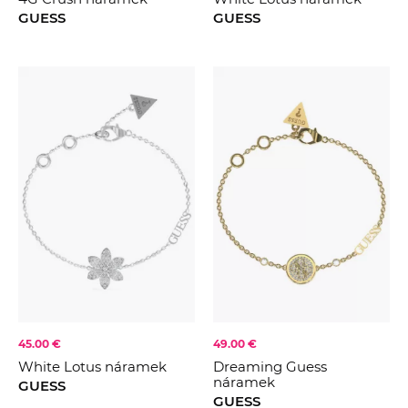
GUESS
GUESS
45.00 €
49.00 €
White Lotus náramek
Dreaming Guess
náramek
GUESS
GUESS