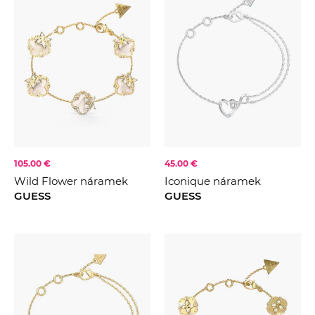
105.00 €
45.00 €
Wild Flower náramek
Iconique náramek
GUESS
GUESS