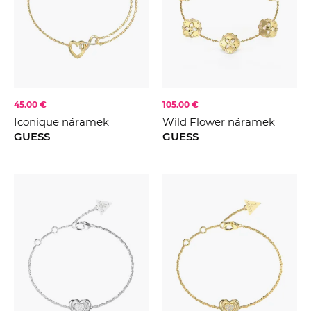
45.00 €
105.00 €
Iconique náramek
Wild Flower náramek
GUESS
GUESS