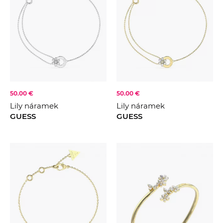
50.00 €
50.00 €
Lily náramek
Lily náramek
GUESS
GUESS