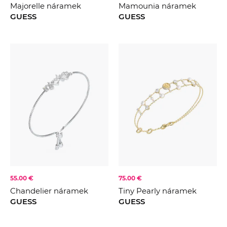
Majorelle náramek
Mamounia náramek
GUESS
GUESS
55.00 €
75.00 €
Chandelier náramek
Tiny Pearly náramek
GUESS
GUESS