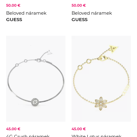
50.00 €
50.00 €
Beloved náramek
Beloved náramek
GUESS
GUESS
45.00 €
45.00 €
4G Crush náramek
White Lotus náramek