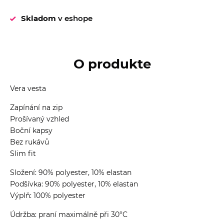
Skladom
v eshope
O produkte
Vera vesta
Zapínání na zip
Prošívaný vzhled
Boční kapsy
Bez rukávů
Slim fit
Složení: 90% polyester, 10% elastan
Podšívka: 90% polyester, 10% elastan
Výplň: 100% polyester
Údržba: praní maximálně při 30°C