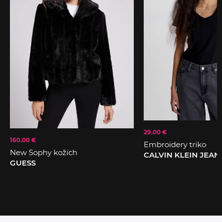
29.00 €
160.00 €
Embroidery triko
New Sophy kožich
CALVIN KLEIN JEAN
GUESS