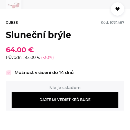
GUESS
Kód: 1074467
Sluneční brýle
64.00 €
Původní: 92.00 €
(-30%)
Možnost vrácení do 14 dnů
Nie je skladom
DAJTE MI VEDIEŤ KEĎ BUDE