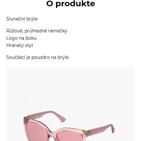
O produkte
Sluneční brýle
Růžové, průhledné rámečky
Logo na boku
Hranatý styl
Součástí je pouzdro na brýle