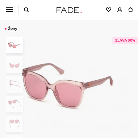
Ženy
ZĽAVA 30%