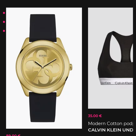
35.00 €
Modern Cotton podp
CALVIN KLEIN UN
89.00 €