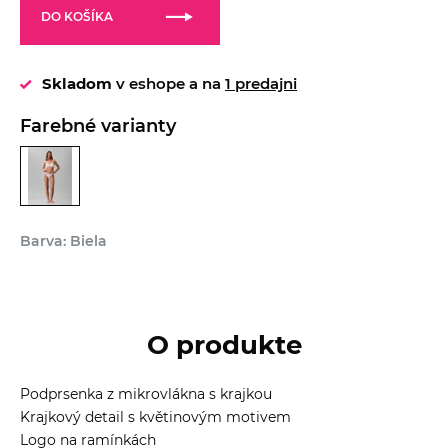
DO KOŠÍKA
Skladom
v eshope a na
1 predajni
Farebné varianty
Barva: Biela
O produkte
Podprsenka z mikrovlákna s krajkou
Krajkový detail s květinovým motivem
Logo na ramínkách