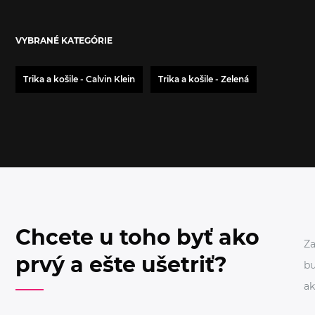
VYBRANÉ KATEGÓRIE
Trika a košile - Calvin Klein
Trika a košile - Zelená
Chcete u toho byť ako
Za
prvý a ešte ušetriť?
bu
ak