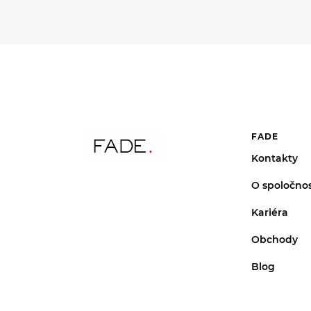
FADE
Kontakty
O spoločnos
Kariéra
Obchody
Blog