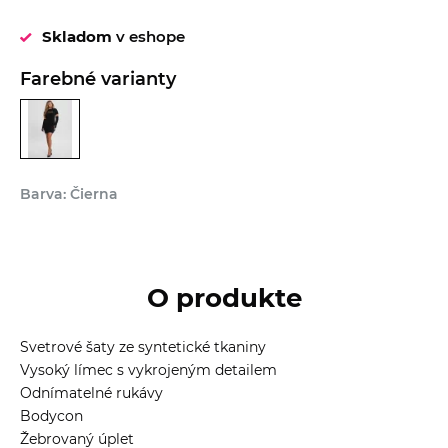
Skladom
v eshope
Farebné varianty
Barva: Čierna
O produkte
Svetrové šaty ze syntetické tkaniny
Vysoký límec s vykrojeným detailem
Odnímatelné rukávy
Bodycon
Žebrovaný úplet