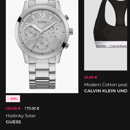
35.00 €
Modern Cotton podp
CALVIN KLEIN UN
- 30%
125.00 €
179.00 €
Hodinky Solar
GUESS