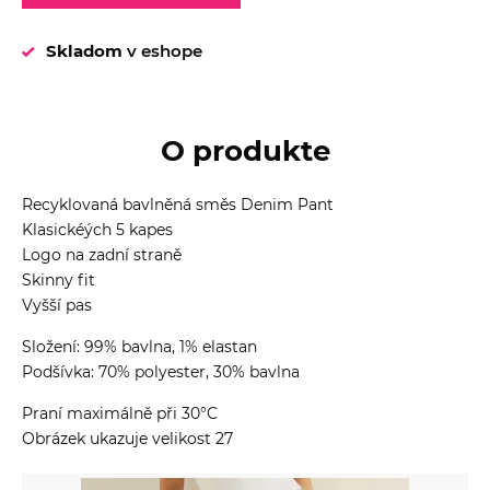
Skladom
v eshope
O produkte
Recyklovaná bavlněná směs Denim Pant
Klasickéých 5 kapes
Logo na zadní straně
Skinny fit
Vyšší pas
Složení: 99% bavlna, 1% elastan
Podšívka: 70% polyester, 30% bavlna
Praní maximálně při 30°C
Obrázek ukazuje velikost 27