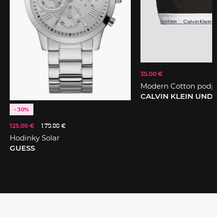
35.00 €
Modern Cotton podp
CALVIN KLEIN UN
- 30%
125.00 €
179.00 €
Hodinky Solar
GUESS