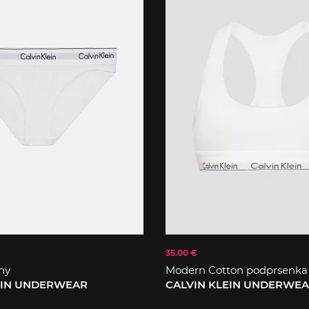
35.00 €
ny
Modern Cotton podprsenka
EIN UNDERWEAR
CALVIN KLEIN UNDERWE