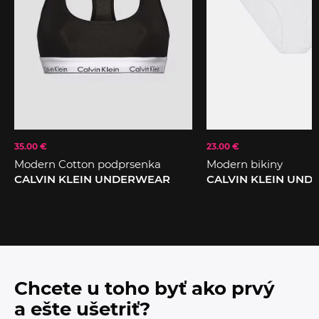
35.00 €
23.00 €
Modern Cotton podprsenka
Modern bikiny
CALVIN KLEIN UNDERWEAR
CALVIN KLEIN UN
Chcete u toho byť ako prvý
a ešte ušetriť?