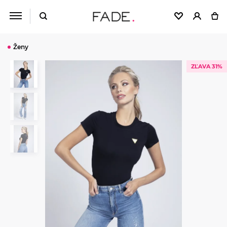
Ženy
ZĽAVA 31%