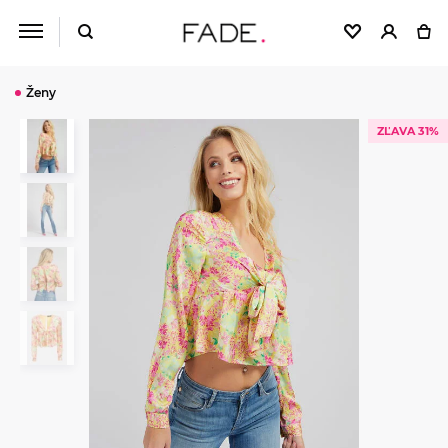
Ženy
ZĽAVA 31%