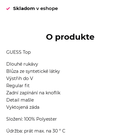
Skladom
v eshope
O produkte
GUESS Top
Dlouhé rukávy
Blůza ze syntetické látky
Výstřih do V
Regular fit
Zadní zapínání na knoflík
Detail mašle
Vyktojená záda
Složení: 100% Polyester
Údržba: prát max. na 30 ° C