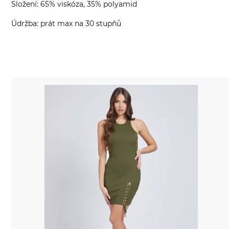
Složení: 65% viskóza, 35% polyamid
Údržba: prát max na 30 stupňů