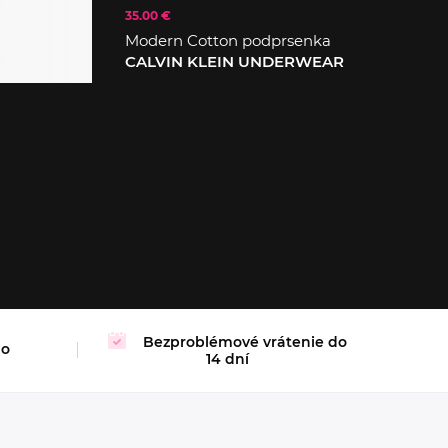
35.00 €
Modern Cotton podprsenka
CALVIN KLEIN UNDERWEAR
XL
Bezproblémové vrátenie do
mo
14 dní