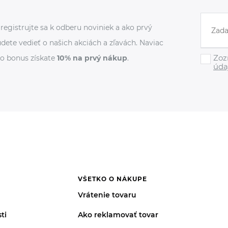
registrujte sa k odberu noviniek a ako prvý
dete vedieť o našich akciách a zľavách. Naviac
Zoz
o bonus získate
10% na prvý nákup
.
úda
VŠETKO O NÁKUPE
Vrátenie tovaru
ti
Ako reklamovať tovar