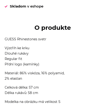
Skladom
v eshope
O produkte
GUESS Rhinestones svetr
Výstřih ke krku
Dlouhé rukávy
Regular fit
Přdní logo (kamínky)
Materiál: 86% viskóza, 16% polyamid,
2% elastan
Celková délka: 57 cm
Délka rukávů: 58 cm
Modelka na obrázku má velikost S