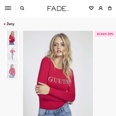
Ženy
ZĽAVA 30%