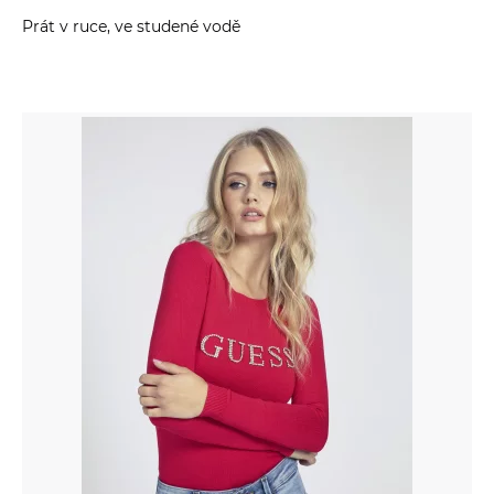
Prát v ruce, ve studené vodě