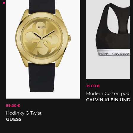
35.00 €
Modern Cotton podp
CALVIN KLEIN UN
89.00 €
Hodinky G Twist
GUESS