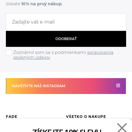
získate
10% na prvý nákup
.
ODOBERAŤ
Zoznámil som sa s podmienkami
spracovania
osobných údajov
NAVŠTÍVTE NÁŠ INSTAGRAM
FADE
VŠETKO O NÁKUPE
Kontakty
Vrátenie tovaru