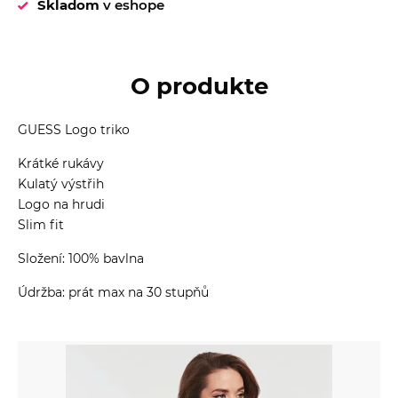
Skladom
v eshope
O produkte
GUESS Logo triko
Krátké rukávy
Kulatý výstřih
Logo na hrudi
Slim fit
Složení: 100% bavlna
Údržba: prát max na 30 stupňů