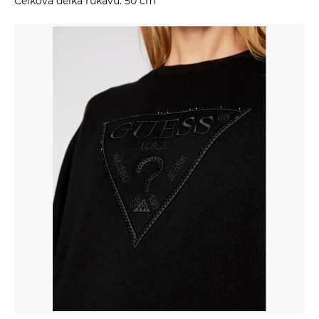
Celková délka rukávů: 50 cm