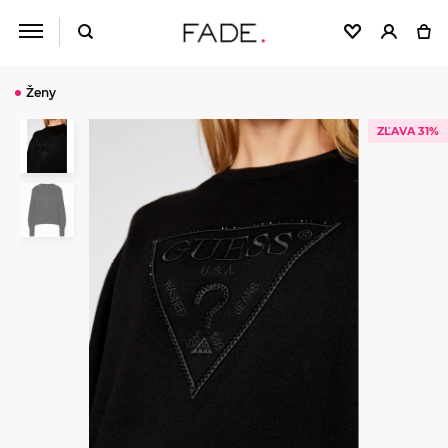
Ženy
ZĽAVA 31%