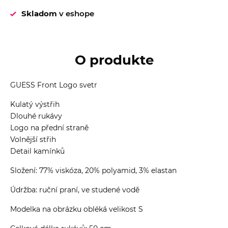
Skladom
v eshope
O produkte
GUESS Front Logo svetr
Kulatý výstřih
Dlouhé rukávy
Logo na přední straně
Volnější střih
Detail kamínků
Složení: 77% viskóza, 20% polyamid, 3% elastan
Údržba: ruční praní, ve studené vodě
Modelka na obrázku obléká velikost S