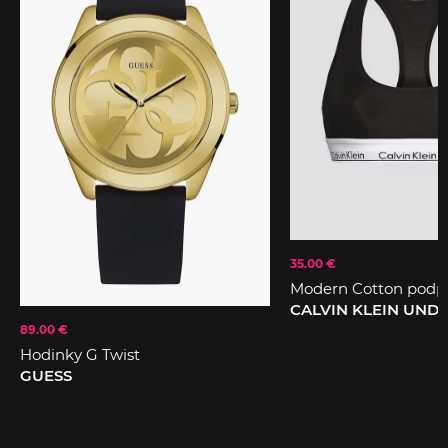
35.00 €
Modern Cotton podp
CALVIN KLEIN UN
89.00 €
Hodinky G Twist
GUESS