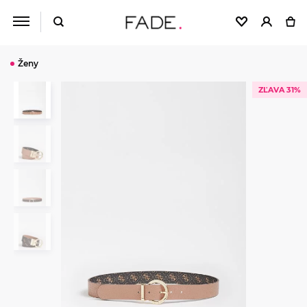
Ženy
ZĽAVA 31%