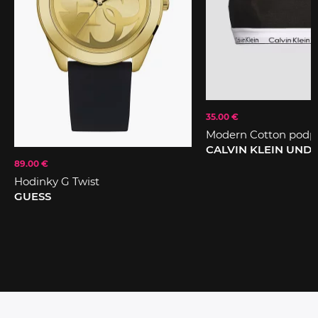
35.00 €
Modern Cotton podp
CALVIN KLEIN UN
89.00 €
Hodinky G Twist
GUESS