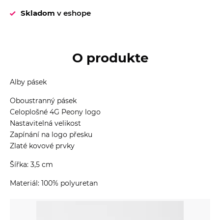
Skladom
v eshope
O produkte
Alby pásek
Oboustranný pásek
Celoplošné 4G Peony logo
Nastavitelná velikost
Zapínání na logo přesku
Zlaté kovové prvky
Šířka: 3,5 cm
Materiál: 100% polyuretan