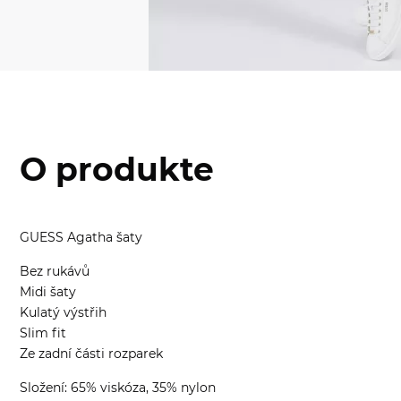
O produkte
GUESS Agatha šaty
Bez rukávů
Midi šaty
Kulatý výstřih
Slim fit
Ze zadní části rozparek
Složení: 65% viskóza, 35% nylon