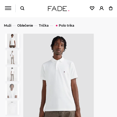
Muži
Oblečenie
Trička
Polo trika