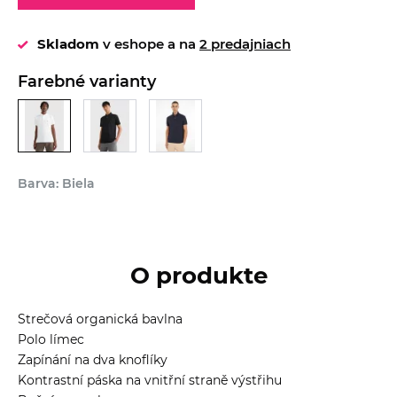
Skladom
v eshope a na
2 predajniach
Farebné varianty
Barva: Biela
O produkte
Strečová organická bavlna
Polo límec
Zapínání na dva knoflíky
Kontrastní páska na vnitřní straně výstřihu