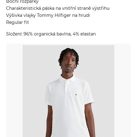
Boční rozparky
Charakteristická páska na vnitřní straně výstřihu
Výšivka vlajky Tommy Hilfiger na hrudi
Regular fit
Složení: 96% organická bavlna, 4% elastan