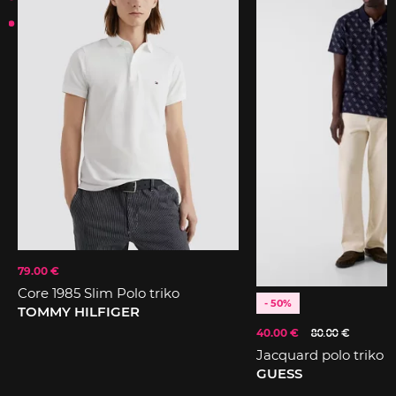
79.00 €
Core 1985 Slim Polo triko
- 50%
TOMMY HILFIGER
40.00 €
80.00 €
Jacquard polo triko
GUESS