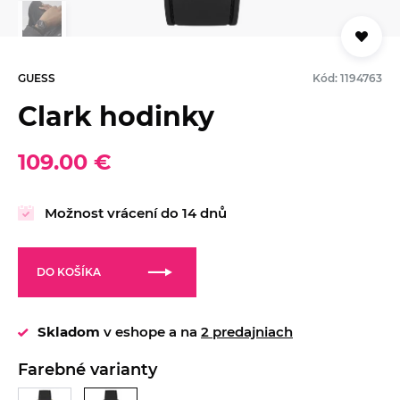
GUESS
Kód: 1194763
Clark hodinky
109.00 €
Možnost vrácení do 14 dnů
DO KOŠÍKA
Skladom
v eshope a na
2 predajniach
Farebné varianty