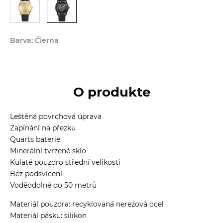
Barva: Čierna
O produkte
Leštěná povrchová úprava
Zapínání na přezku
Quarts baterie
Minerální tvrzené sklo
Kulaté pouzdro střední velikosti
Bez podsvícení
Voděodolné do 50 metrů
Materiál pouzdra: recyklovaná nerezová ocel
Materiál pásku: silikon