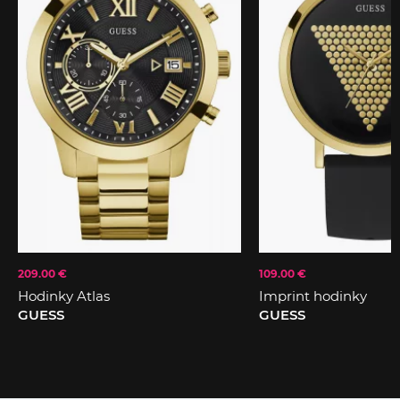
209.00 €
109.00 €
Hodinky Atlas
Imprint hodinky
GUESS
GUESS