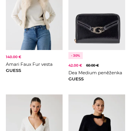
- 30%
140.00 €
Amari Faux Fur vesta
42.00 €
60.00 €
GUESS
Dea Medium peněženka
GUESS