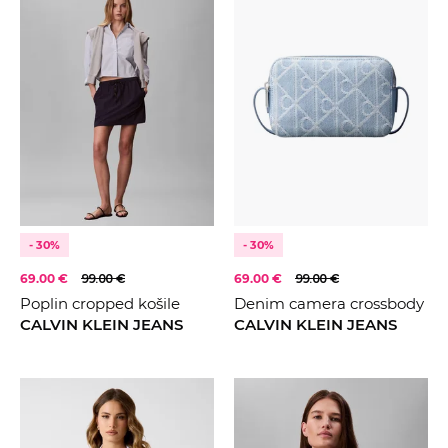
- 30%
- 30%
69.00 €
99.00 €
69.00 €
99.00 €
Poplin cropped košile
Denim camera crossbody
CALVIN KLEIN JEANS
CALVIN KLEIN JEANS