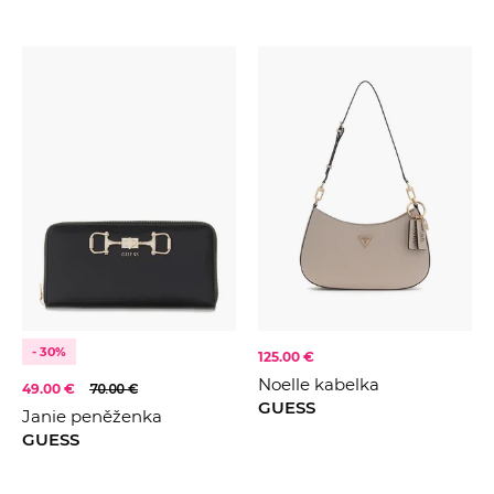
- 30%
125.00 €
Noelle kabelka
49.00 €
70.00 €
GUESS
Janie peněženka
GUESS