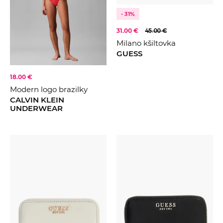
- 31%
31.00 €
45.00 €
Milano kšiltovka
GUESS
18.00 €
Modern logo brazilky
CALVIN KLEIN
UNDERWEAR