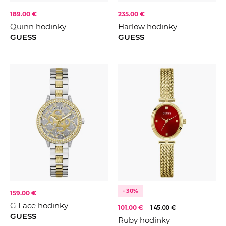
189.00 €
235.00 €
Quinn hodinky
Harlow hodinky
GUESS
GUESS
- 30%
159.00 €
G Lace hodinky
101.00 €
145.00 €
GUESS
Ruby hodinky