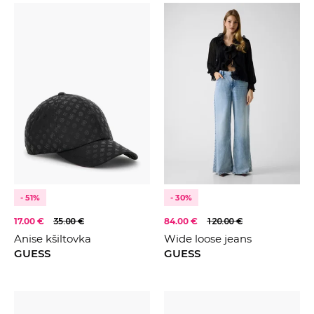
- 51%
- 30%
17.00 €
35.00 €
84.00 €
120.00 €
Anise kšiltovka
Wide loose jeans
GUESS
GUESS