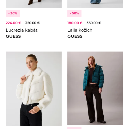
- 30%
- 50%
224.00 €
320.00 €
180.00 €
360.00 €
Lucrezia kabát
Laila kožich
GUESS
GUESS