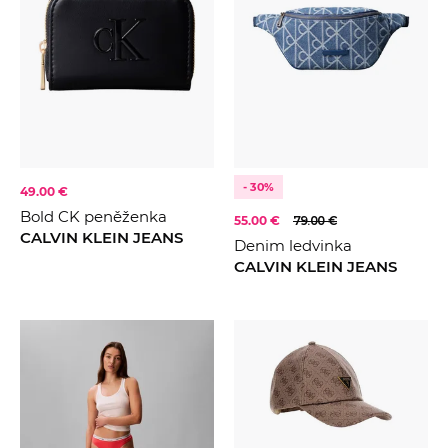
- 30%
49.00 €
Bold CK peněženka
55.00 €
79.00 €
CALVIN KLEIN JEANS
Denim ledvinka
CALVIN KLEIN JEANS