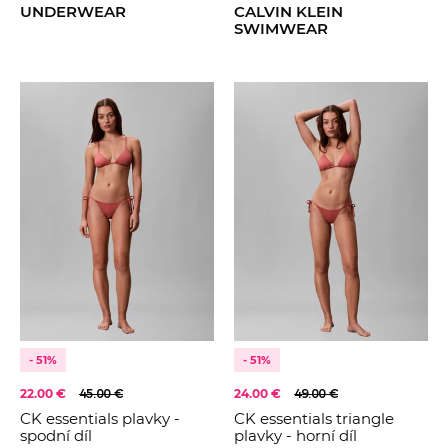
UNDERWEAR
CALVIN KLEIN
SWIMWEAR
- 51%
- 51%
22.00 €
45.00 €
24.00 €
49.00 €
CK essentials plavky -
CK essentials triangle
spodní díl
plavky - horní díl