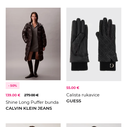
- 50%
55.00 €
Calista rukavice
139.00 €
279.00 €
GUESS
Shine Long Puffer bunda
CALVIN KLEIN JEANS