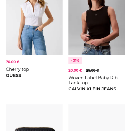
- 31%
70.00 €
Cherry top
20.00 €
29.00 €
GUESS
Woven Label Baby Rib
Tank top
CALVIN KLEIN JEANS