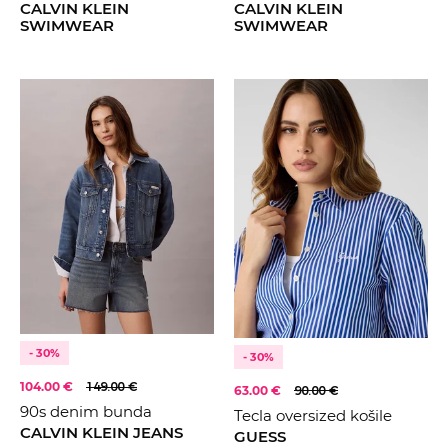
CALVIN KLEIN
CALVIN KLEIN
SWIMWEAR
SWIMWEAR
- 30%
- 30%
104.00 €
149.00 €
63.00 €
90.00 €
90s denim bunda
Tecla oversized košile
CALVIN KLEIN JEANS
GUESS