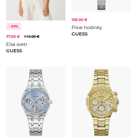
159.00 €
- 30%
Pixie hodinky
GUESS
77.00 €
110.00 €
Elsa svetr
GUESS