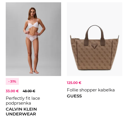
- 31%
125.00 €
Follie shopper kabelka
33.00 €
48.00 €
GUESS
Perfectly fit lace
podprsenka
CALVIN KLEIN
UNDERWEAR