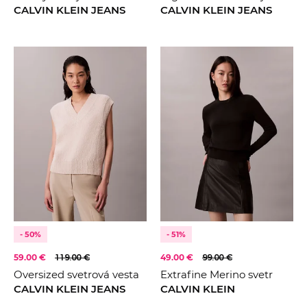
CALVIN KLEIN JEANS
CALVIN KLEIN JEANS
- 50%
- 51%
59.00 €
119.00 €
49.00 €
99.00 €
Oversized svetrová vesta
Extrafine Merino svetr
CALVIN KLEIN JEANS
CALVIN KLEIN