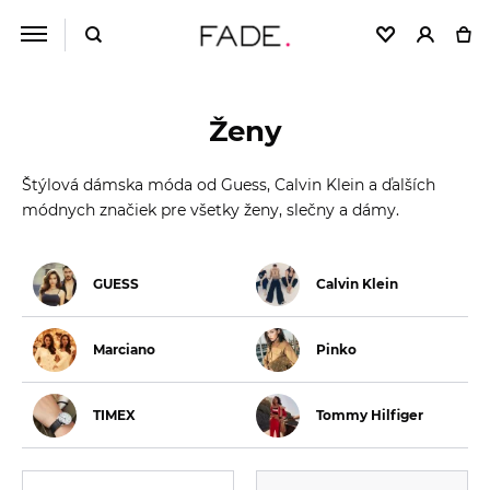
Ženy
Štýlová dámska móda od Guess, Calvin Klein a ďalších
módnych značiek pre všetky ženy, slečny a dámy.
GUESS
Calvin Klein
Marciano
Pinko
TIMEX
Tommy Hilfiger