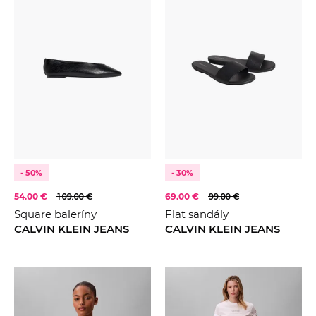
- 50%
- 30%
54.00 €
109.00 €
69.00 €
99.00 €
Square baleríny
Flat sandály
CALVIN KLEIN JEANS
CALVIN KLEIN JEANS