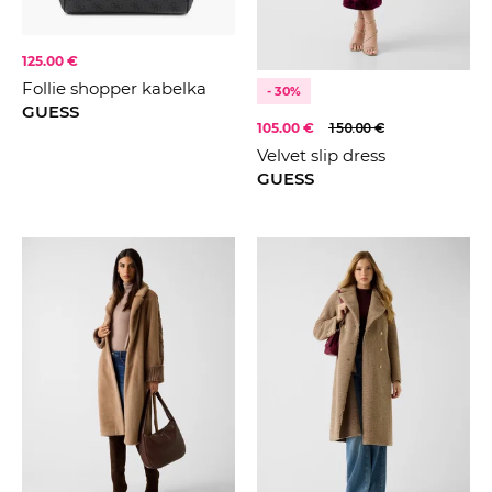
125.00 €
Follie shopper kabelka
- 30%
GUESS
105.00 €
150.00 €
Velvet slip dress
GUESS