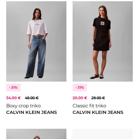
- 31%
- 31%
34.00 €
49.00 €
20.00 €
29.00 €
Boxy crop triko
Classic fit triko
CALVIN KLEIN JEANS
CALVIN KLEIN JEANS