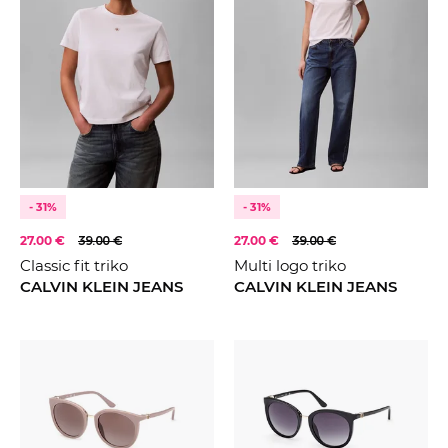
- 31%
- 31%
27.00 €
39.00 €
27.00 €
39.00 €
Classic fit triko
Multi logo triko
CALVIN KLEIN JEANS
CALVIN KLEIN JEANS