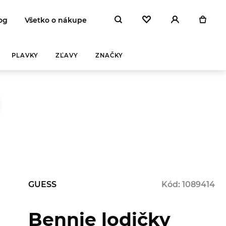
og
Všetko o nákupe
PLAVKY
ZĽAVY
ZNAČKY
GUESS
Kód: 1089414
Bennie lodičky