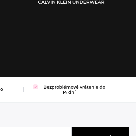
CALVIN KLEIN UNDERWEAR
XL
Bezproblémové vrátenie do
mo
14 dní