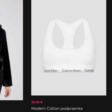
35.00 €
Modern Cotton podprsenka