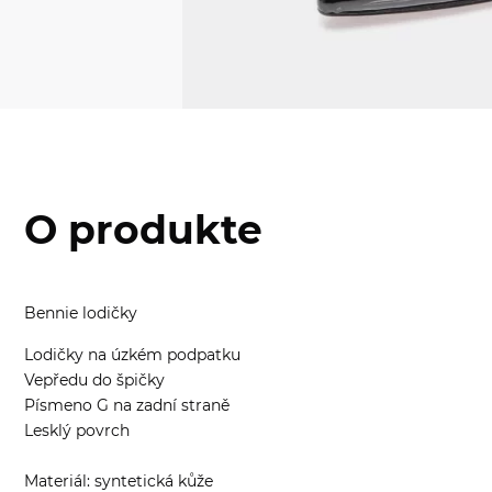
O produkte
Bennie lodičky
Lodičky na úzkém podpatku
Vepředu do špičky
Písmeno G na zadní straně
Lesklý povrch
Materiál: syntetická kůže