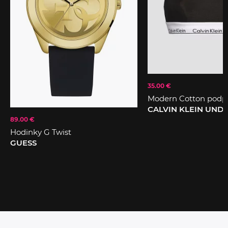
35.00 €
Modern Cotton podp
CALVIN KLEIN UN
89.00 €
Hodinky G Twist
GUESS