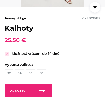
Tommy Hilfiger
Kód: 1099127
Kalhoty
25.50 €
Možnost vrácení do 14 dnů
Vyberte veľkosť
32
34
36
38
DO KOŠÍKA