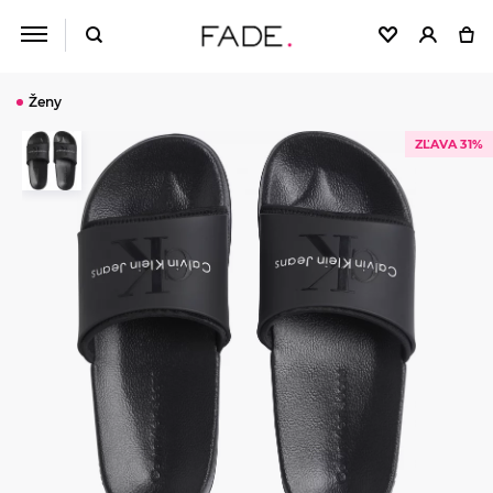
Ženy
ZĽAVA 31%