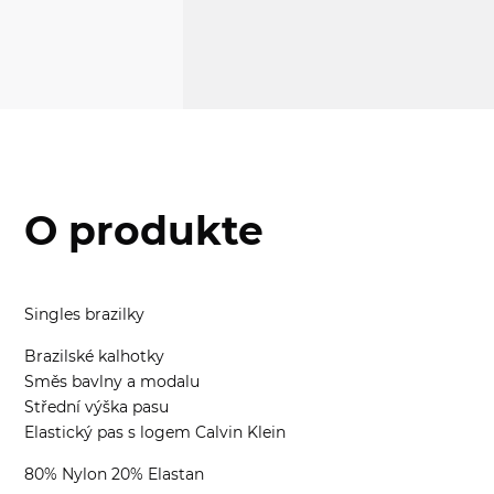
O produkte
Singles brazilky
Brazilské kalhotky
Směs bavlny a modalu
Střední výška pasu
Elastický pas s logem Calvin Klein
80% Nylon 20% Elastan