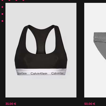
35.00 €
50.00 €