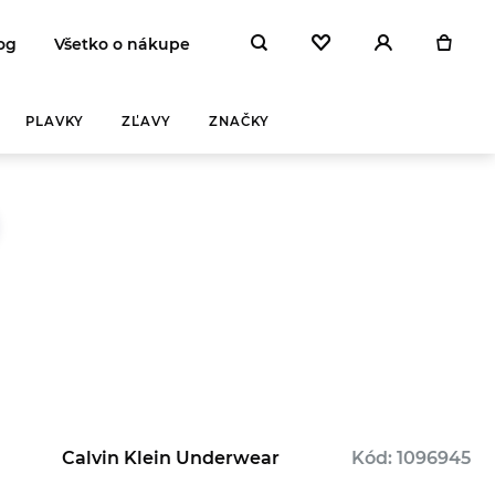
og
Všetko o nákupe
PLAVKY
ZĽAVY
ZNAČKY
Calvin Klein Underwear
Kód: 1096945