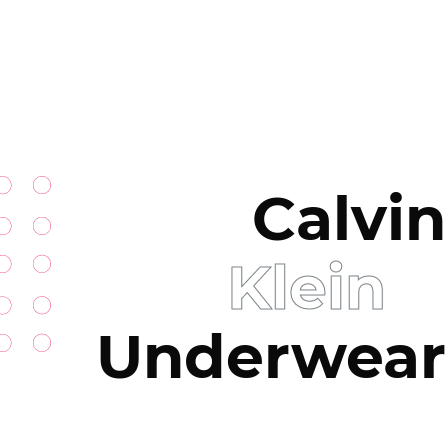
Calvin
Klein
Underwear