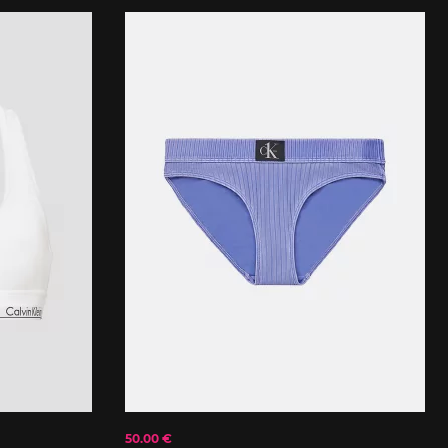
50.00 €