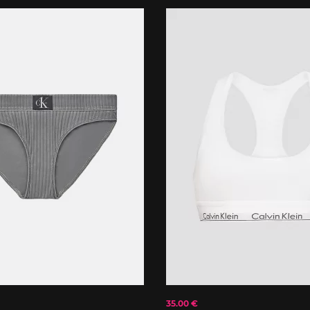
35.00 €