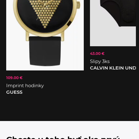
43.00 €
Slipy 3ks
CALVIN KLEIN UN
109.00 €
Imprint hodinky
GUESS