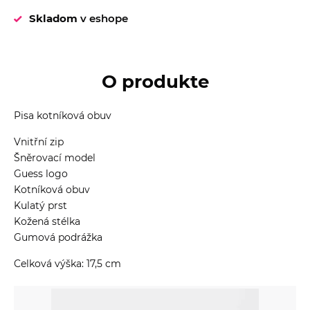
Skladom
v eshope
O produkte
Pisa kotníková obuv
Vnitřní zip
Šněrovací model
Guess logo
Kotníková obuv
Kulatý prst
Kožená stélka
Gumová podrážka
Celková výška: 17,5 cm