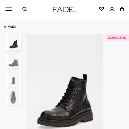
Muži
ZĽAVA 50%