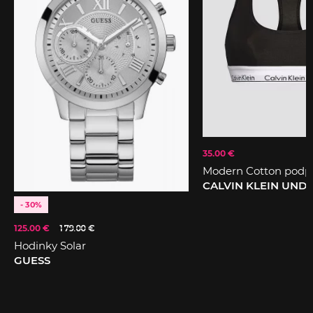
35.00 €
Modern Cotton podp
CALVIN KLEIN UN
- 30%
125.00 €
179.00 €
Hodinky Solar
GUESS