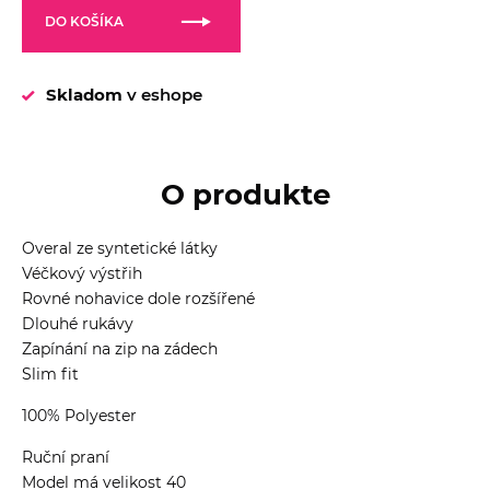
DO KOŠÍKA
Skladom
v eshope
O produkte
Overal ze syntetické látky
Véčkový výstřih
Rovné nohavice dole rozšířené
Dlouhé rukávy
Zapínání na zip na zádech
Slim fit
100% Polyester
Ruční praní
Model má velikost 40