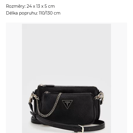
Rozměry: 24 x 13 x 5 cm
Délka popruhu: 110/130 cm