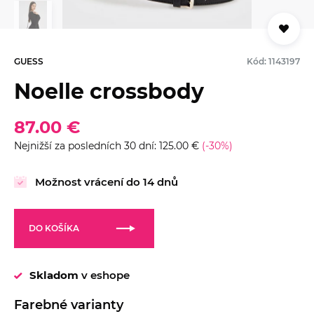
GUESS
Kód: 1143197
Noelle crossbody
87.00 €
Nejnižší za posledních 30 dní: 125.00 €
(-30%)
Možnost vrácení do 14 dnů
DO KOŠÍKA
Skladom
v eshope
Farebné varianty