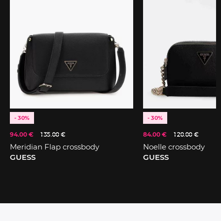
- 30%
- 30%
94.00 €
135.00 €
84.00 €
120.00 €
Meridian Flap crossbody
Noelle crossbody
GUESS
GUESS