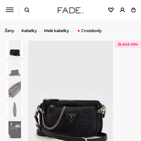
Ženy
Kabelky
Malé kabelky
Crossbody
ZĽAVA 30%