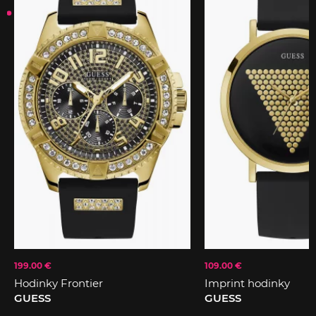
199.00 €
109.00 €
Hodinky Frontier
Imprint hodinky
GUESS
GUESS