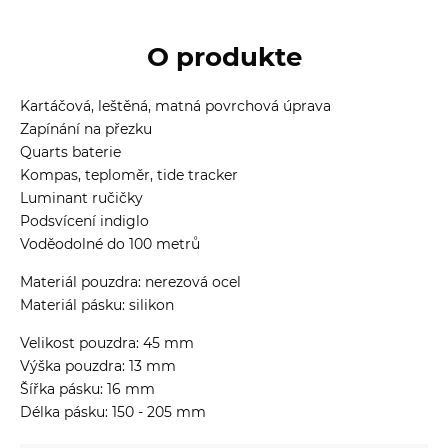
O produkte
Kartáčová, leštěná, matná povrchová úprava
Zapínání na přezku
Quarts baterie
Kompas, teploměr, tide tracker
Luminant ručičky
Podsvícení indiglo
Voděodolné do 100 metrů
Materiál pouzdra: nerezová ocel
Materiál pásku: silikon
Velikost pouzdra: 45 mm
Výška pouzdra: 13 mm
Šířka pásku: 16 mm
Délka pásku: 150 - 205 mm