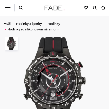
Muži
Hodinky a šperky
Hodinky
Hodinky so silikonovým náramom