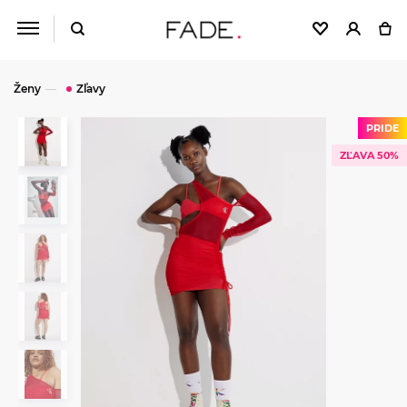
Ženy
Zľavy
PRIDE
ZĽAVA 50%