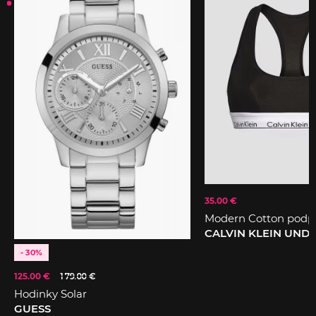
35.00 €
Modern Cotton podp
CALVIN KLEIN UN
- 30%
125.00 €
179.00 €
Hodinky Solar
GUESS