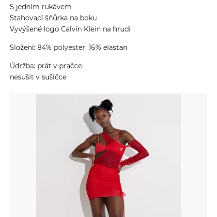
S jedním rukávem
Stahovací šňůrka na boku
Vyvýšené logo Calvin Klein na hrudi
Složení: 84% polyester, 16% elastan
Údržba: prát v pračce
nesušit v sušičce