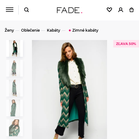
Ženy
Oblečenie
Kabáty
Zimné kabáty
ZĽAVA 50%